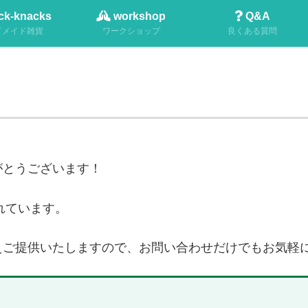
お花の定期便を始めました⋙詳細
ck-knacks
workshop
Q&A
ドメイド雑貨
ワークショップ
良くある質問
がとうございます！
入れています。
えご提供いたしますので、お問い合わせだけでもお気軽