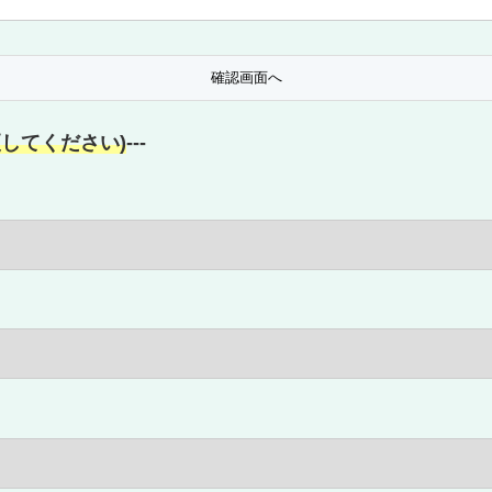
してください)
---