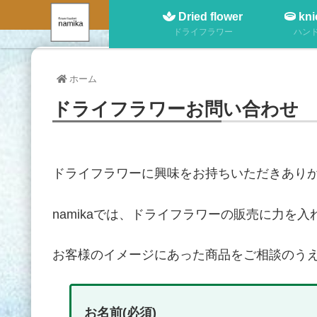
Dried flower
kni
ドライフラワー
ハン
ホーム
ドライフラワーお問い合わせ
ドライフラワーに興味をお持ちいただきあり
namikaでは、ドライフラワーの販売に力を
お客様のイメージにあった商品をご相談のう
お名前(必須)