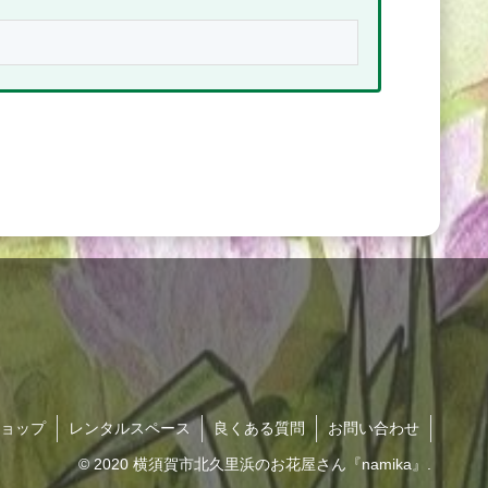
ョップ
レンタルスペース
良くある質問
お問い合わせ
© 2020 横須賀市北久里浜のお花屋さん『namika』.