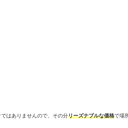
けではありませんので、その分
リーズナブルな価格
で場