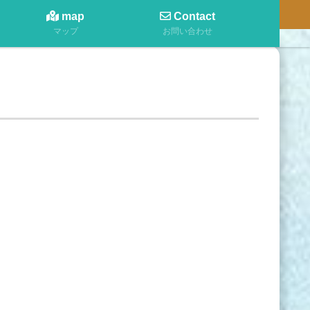
map
Contact
マップ
お問い合わせ
？