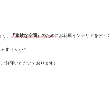
なく、
『素敵な空間』のため
にお花屋インテリアをディ
てみませんか？
とご好評いただいております♪