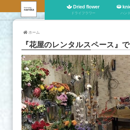
Dried flower
kni
ドライフラワー
ハン
ホーム
『花屋のレンタルスペース』で