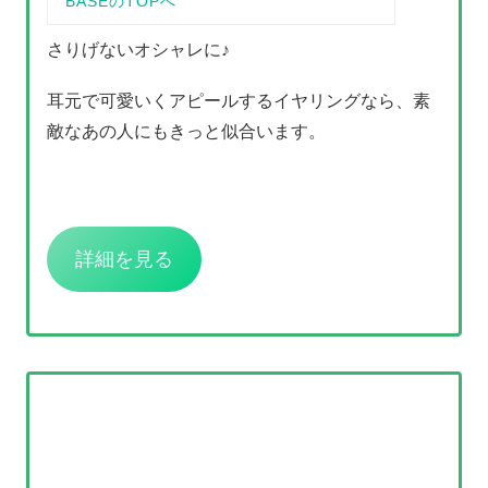
さりげないオシャレに♪
耳元で可愛いくアピールするイヤリングなら、素
敵なあの人にもきっと似合います。
詳細を見る